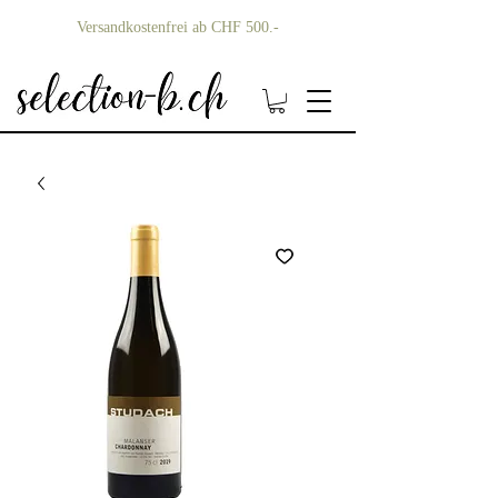
Versandkostenfrei ab CHF 500.-