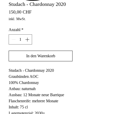
Studach - Chardonnay 2020
Preis
150,00 CHF
inkl. MwSt.
Anzahl
*
In den Warenkorb
Studach - Chardonnay 2020
Graubünden AOC
100% Chardonnay
Anbau: naturnah
Ausbau: 12 Monate neue Barrique
Flaschenreife: mehrere Monate
Inhalt: 75 cl
Lagerpotenzial: 2030+