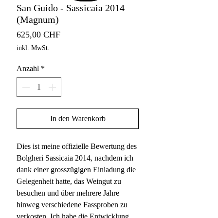
San Guido - Sassicaia 2014
(Magnum)
Preis
625,00 CHF
inkl. MwSt.
Anzahl
*
In den Warenkorb
Dies ist meine offizielle Bewertung des
Bolgheri Sassicaia 2014, nachdem ich
dank einer grosszügigen Einladung die
Gelegenheit hatte, das Weingut zu
besuchen und über mehrere Jahre
hinweg verschiedene Fassproben zu
verkosten. Ich habe die Entwicklung