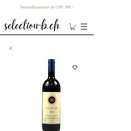
Versandkostenfrei ab CHF 500.-