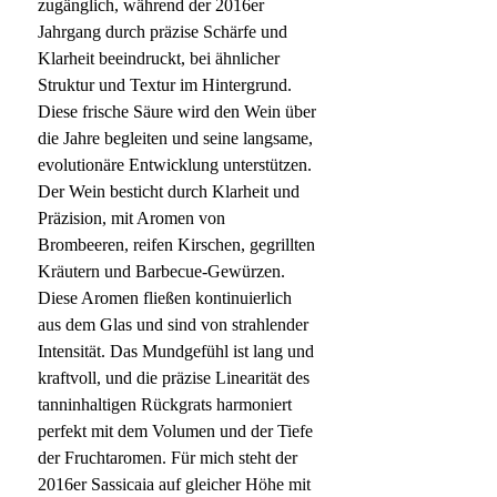
zugänglich, während der 2016er
Jahrgang durch präzise Schärfe und
Klarheit beeindruckt, bei ähnlicher
Struktur und Textur im Hintergrund.
Diese frische Säure wird den Wein über
die Jahre begleiten und seine langsame,
evolutionäre Entwicklung unterstützen.
Der Wein besticht durch Klarheit und
Präzision, mit Aromen von
Brombeeren, reifen Kirschen, gegrillten
Kräutern und Barbecue-Gewürzen.
Diese Aromen fließen kontinuierlich
aus dem Glas und sind von strahlender
Intensität. Das Mundgefühl ist lang und
kraftvoll, und die präzise Linearität des
tanninhaltigen Rückgrats harmoniert
perfekt mit dem Volumen und der Tiefe
der Fruchtaromen. Für mich steht der
2016er Sassicaia auf gleicher Höhe mit