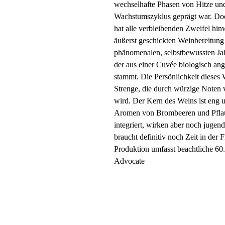
wechselhafte Phasen von Hitze un
Wachstumszyklus geprägt war. Doch
hat alle verbleibenden Zweifel hin
äußerst geschickten Weinbereitung 
phänomenalen, selbstbewussten Ja
der aus einer Cuvée biologisch an
stammt. Die Persönlichkeit dieses 
Strenge, die durch würzige Noten 
wird. Der Kern des Weins ist eng u
Aromen von Brombeeren und Pflaum
integriert, wirken aber noch jugend
braucht definitiv noch Zeit in der 
Produktion umfasst beachtliche 60
Advocate