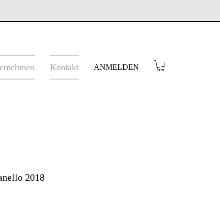
ernehmen
Kontakt
ANMELDEN
anello 2018