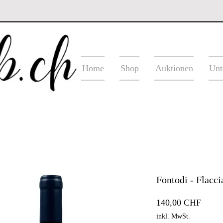
Home
Shop
Auktionen
Unt
Fontodi - Flacci
Preis
140,00 CHF
inkl. MwSt.