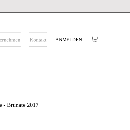
ernehmen
Kontakt
ANMELDEN
e - Brunate 2017