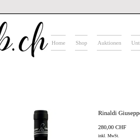
Home
Shop
Auktionen
Unt
Rinaldi Giusepp
Preis
280,00 CHF
inkl. MwSt.