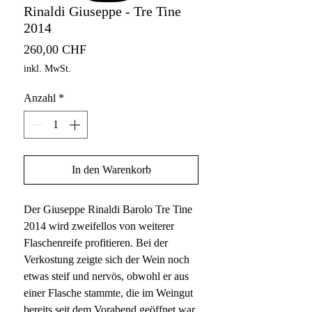
Rinaldi Giuseppe - Tre Tine
2014
Preis
260,00 CHF
inkl. MwSt.
Anzahl
*
In den Warenkorb
Der Giuseppe Rinaldi Barolo Tre Tine
2014 wird zweifellos von weiterer
Flaschenreife profitieren. Bei der
Verkostung zeigte sich der Wein noch
etwas steif und nervös, obwohl er aus
einer Flasche stammte, die im Weingut
bereits seit dem Vorabend geöffnet war.