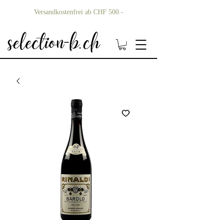
Versandkostenfrei ab CHF 500.-