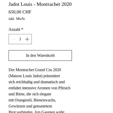
Jadot Louis - Montrachet 2020
Preis
650,00 CHF
inkl. MwSt.
Anzahl
*
In den Warenkorb
Der Montrachet Grand Cru 2020
(Maison Louis Jadot) präsentiert
sich reichhaltig und dramatisch und
entfaltet intensive Aromen von Pfirsich
und Birne, die sich elegant
mit Orangenöl, Bienenwachs,
Gewürzen und getoastetem
Brot verbinden. Am Gaumen wirkt