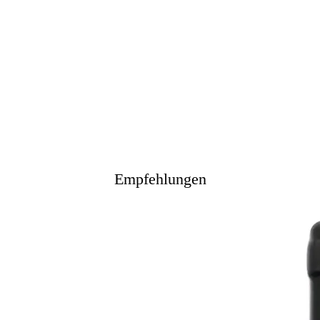
Empfehlungen