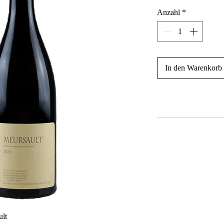
Anzahl
*
In den Warenkorb
ult