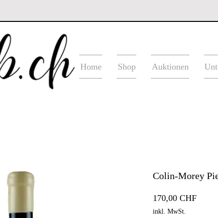
Home
Shop
Auktionen
Unt
Colin-Morey Pie
Preis
170,00 CHF
inkl. MwSt.