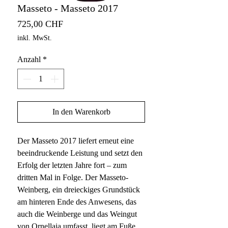
Masseto - Masseto 2017
Preis
725,00 CHF
inkl. MwSt.
Anzahl
*
In den Warenkorb
Der Masseto 2017 liefert erneut eine
beeindruckende Leistung und setzt den
Erfolg der letzten Jahre fort – zum
dritten Mal in Folge. Der Masseto-
Weinberg, ein dreieckiges Grundstück
am hinteren Ende des Anwesens, das
auch die Weinberge und das Weingut
von Ornellaia umfasst, liegt am Fuße