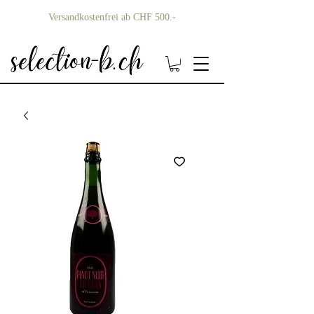
Versandkostenfrei ab CHF 500.-