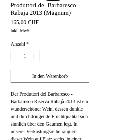
Produttori del Barbaresco -
Rabaja 2013 (Magnum)
Preis
165,00 CHF
inkl. MwSt.
Anzahl
*
In den Warenkorb
Der Produttori del Barbaresco -
Barbaresco Riserva Rabajà 2013 ist ein
wunderschöner Wein, dessen dunkle
und durchdringende Fruchtqualität sich
sinnlich über den Gaumen legt. In
unserer Verkostungsreihe rangiert
dieser Wein auf Platz sechs, in einer