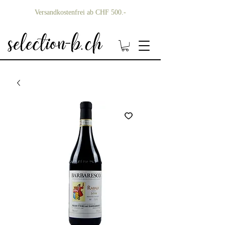
Versandkostenfrei ab CHF 500.-