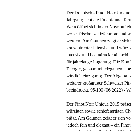
Der Donatsch - Pinot Noir Unique
Jahrgang hebt die Frucht- und Ter
Wein öffnet sich in der Nase auf e
wobei frische, schieferartige und 
werden. Am Gaumen zeigt er sich str
konzentrierter Intensität und würzi
intensiv und beeindruckend nachhal
für jahrelange Lagerung. Die Komb
Energie, gepaart mit eleganten, ab
wirklich einzigartig. Der Abgang i
weiterer großartiger Schweizer Pi
beeindruckt. 95/100 (06.2022) - 
Der Pinot Noir Unique 2015 präsenti
würzigen sowie schieferartigen Cha
prägt. Am Gaumen zeigt er sich vo
jedoch fein und elegant – ein Pinot