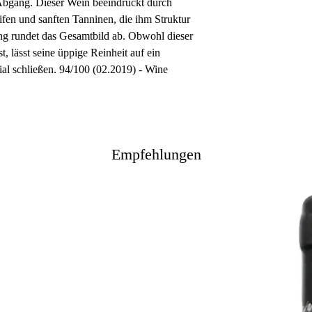
Abgang. Dieser Wein beeindruckt durch
eifen und sanften Tanninen, die ihm Struktur
ang rundet das Gesamtbild ab. Obwohl dieser
t, lässt seine üppige Reinheit auf ein
ial schließen. 94/100 (02.2019) - Wine
Empfehlungen