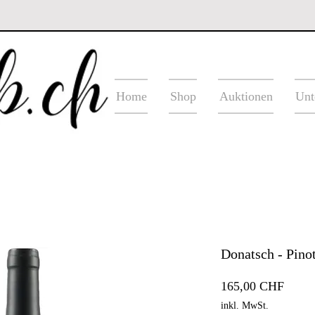
Home
Shop
Auktionen
Unt
Donatsch - Pino
Preis
165,00 CHF
inkl. MwSt.