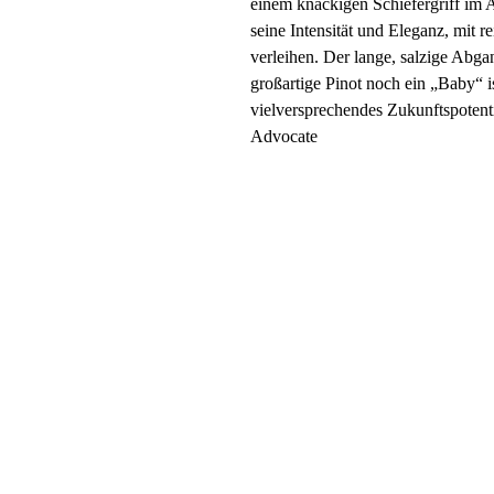
einem knackigen Schiefergriff im 
seine Intensität und Eleganz, mit r
verleihen. Der lange, salzige Abg
großartige Pinot noch ein „Baby“ is
vielversprechendes Zukunftspotent
Advocate