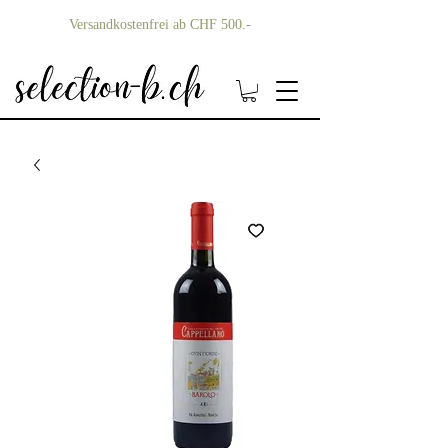
Versandkostenfrei ab CHF 500.-