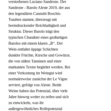
verstorbenen Luciano Sandrone. Der
Sandrone - Barolo Aleste 2019, der aus
den legendären Cannubi Boschis-
Trauben stammt, überzeugt mit
beeindruckender Reichhaltigkeit und
Struktur. Dieser Barolo trägt den
typischen Charakter eines großartigen
Barolos mit einem klaren „B“. Der
Wein entfaltet üppige Schichten
dunkler Früchte, Kirsche und Gewürze,
die von süßen Tanninen und einer
markanten Textur begleitet werden. Bei
einer Verkostung im Weingut wird
normalerweise zunächst der Le Vigne
serviert, gefolgt von Aleste. Beide
Weine haben das Potenzial, über viele
Jahre hinweg weiter zu reifen und sich
zu entwickeln, was ihr
außergewöhnliches Reifepotenzial