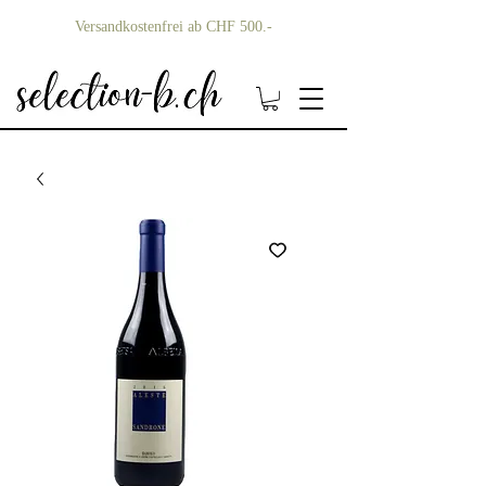
Versandkostenfrei ab CHF 500.-