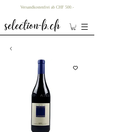
Versandkostenfrei ab CHF 500.-