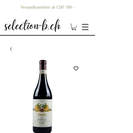
Versandkostenfrei ab CHF 500.-