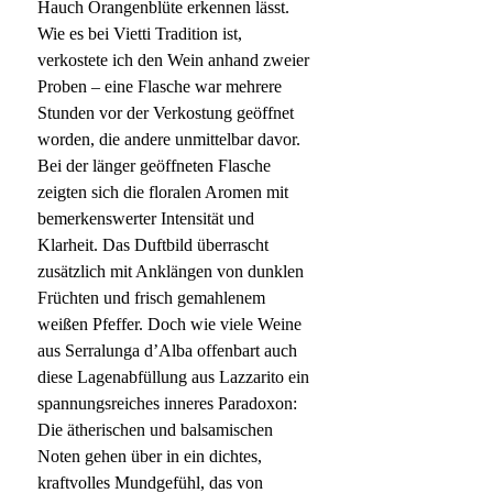
Hauch Orangenblüte erkennen lässt.
Wie es bei Vietti Tradition ist,
verkostete ich den Wein anhand zweier
Proben – eine Flasche war mehrere
Stunden vor der Verkostung geöffnet
worden, die andere unmittelbar davor.
Bei der länger geöffneten Flasche
zeigten sich die floralen Aromen mit
bemerkenswerter Intensität und
Klarheit. Das Duftbild überrascht
zusätzlich mit Anklängen von dunklen
Früchten und frisch gemahlenem
weißen Pfeffer. Doch wie viele Weine
aus Serralunga d’Alba offenbart auch
diese Lagenabfüllung aus Lazzarito ein
spannungsreiches inneres Paradoxon:
Die ätherischen und balsamischen
Noten gehen über in ein dichtes,
kraftvolles Mundgefühl, das von