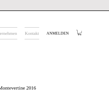
ernehmen
Kontakt
ANMELDEN
Montevertine 2016