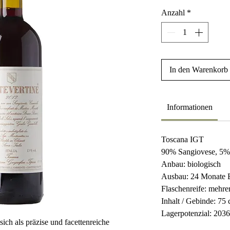
Anzahl
*
In den Warenkorb
Informationen
Toscana IGT
90% Sangiovese, 5%
Anbau: biologisch
Ausbau: 24 Monate B
Flaschenreife: mehr
Inhalt / Gebinde: 75 
Lagerpotenzial: 203
ich als präzise und facettenreiche