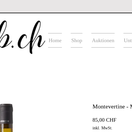
Home
Shop
Auktionen
Unt
Montevertine - 
Preis
85,00 CHF
inkl. MwSt.