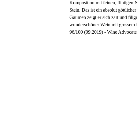
Komposition mit feinen, flintigen
Stein. Das ist ein absolut göttliche
Gaumen zeigt er sich zart und filigr
wunderschöner Wein mit grossem Po
96/100 (09.2019) - Wine Advocate