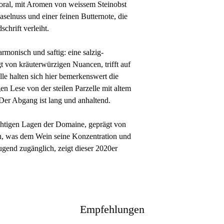
loral, mit Aromen von weissem Steinobst
Haselnuss und einer feinen Butternote, die
chrift verleiht.
monisch und saftig: eine salzig-
t von kräuterwürzigen Nuancen, trifft auf
lle halten sich hier bemerkenswert die
en Lese von der steilen Parzelle mit altem
er Abgang ist lang und anhaltend.
rächtigen Lagen der Domaine, geprägt von
en, was dem Wein seine Konzentration und
Jugend zugänglich, zeigt dieser 2020er
Empfehlungen