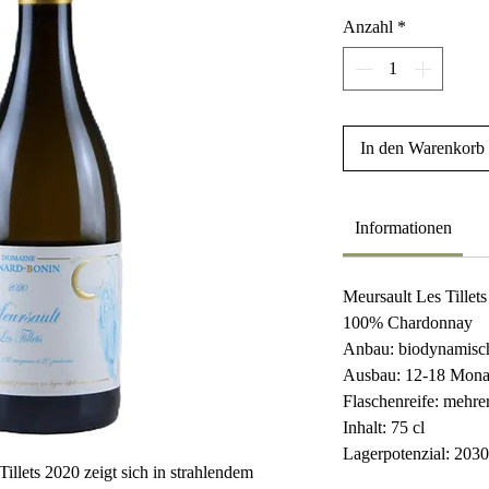
Anzahl
*
In den Warenkorb
Informationen
Meursault Les Tillets
100% Chardonnay
Anbau: biodynamisc
Ausbau: 12-18 Mona
Flaschenreife: mehr
Inhalt: 75 cl
Lagerpotenzial: 203
llets 2020 zeigt sich in strahlendem