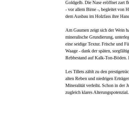
Goldgelb. Die Nase eröffnet zart f
- vor allem Birne -, begleitet von 
dem Ausbau im Holzfass ihre Hands
Am Gaumen zeigt sich der Wein har
mineralische Grundierung, unterleg
eine seidige Textur. Frische und Fü
Waage - dank der späten, sorgfältig
Rebbestand auf Kalk-Ton-Böden. D
Les Tillets zählt zu den prestiget
alten Reben und niedrigen Erträg
Mineralität verleiht. Schon in der 
zugleich klares Alterungspotenzial.