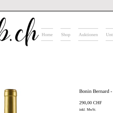
Home
Shop
Auktionen
Unt
Bonin Bernard -
Preis
290,00 CHF
inkl. MwSt.