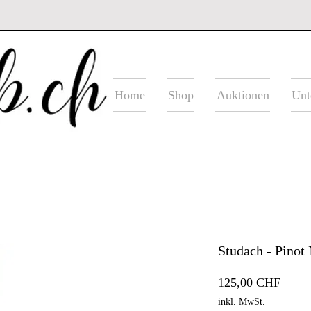
Home
Shop
Auktionen
Unt
Studach - Pinot
Preis
125,00 CHF
inkl. MwSt.