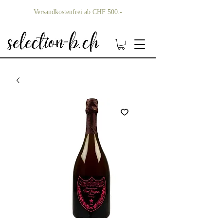
Versandkostenfrei ab CHF 500.-