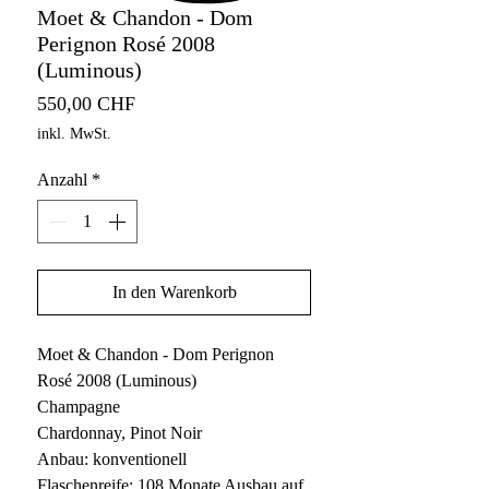
Moet & Chandon - Dom
Perignon Rosé 2008
(Luminous)
Preis
550,00 CHF
inkl. MwSt.
Anzahl
*
In den Warenkorb
Moet & Chandon - Dom Perignon
Rosé 2008 (Luminous)
Champagne
Chardonnay, Pinot Noir
Anbau: konventionell
Flaschenreife: 108 Monate Ausbau auf