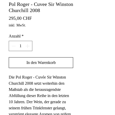
Pol Roger - Cuvee Sir Winston
Churchill 2008
Preis
295,00 CHF
inkl. MwSt.
Anzahl
*
In den Warenkorb
Die Pol Roger - Cuvée Sir Winston
Churchill 2008 setzt weiterhin den
Maßstab als die herausragendste
Abfüllung dieser Reihe in den letzten
10 Jahren. Der Wein, der gerade zu
seinem frühen Trinkfenster gelangt,
verströmt elegante Aromen von reifem