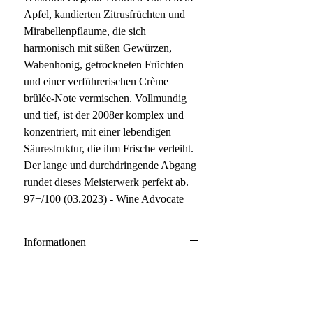
Apfel, kandierten Zitrusfrüchten und
Mirabellenpflaume, die sich
harmonisch mit süßen Gewürzen,
Wabenhonig, getrockneten Früchten
und einer verführerischen Crème
brûlée-Note vermischen. Vollmundig
und tief, ist der 2008er komplex und
konzentriert, mit einer lebendigen
Säurestruktur, die ihm Frische verleiht.
Der lange und durchdringende Abgang
rundet dieses Meisterwerk perfekt ab.
97+/100 (03.2023) - Wine Advocate
Informationen
Champagne
Chardonnay, Pinot Noir
Anbau: konventionell