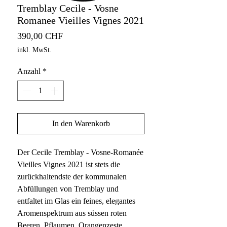
Tremblay Cecile - Vosne
Romanee Vieilles Vignes 2021
Preis
390,00 CHF
inkl. MwSt.
Anzahl
*
In den Warenkorb
Der Cecile Tremblay - Vosne-Romanée
Vieilles Vignes 2021 ist stets die
zurückhaltendste der kommunalen
Abfüllungen von Tremblay und
entfaltet im Glas ein feines, elegantes
Aromenspektrum aus süssen roten
Beeren, Pflaumen, Orangenzeste,