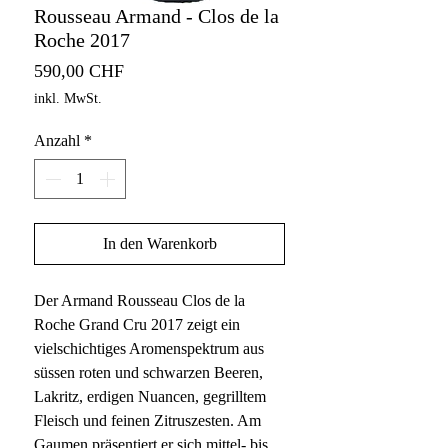
Rousseau Armand - Clos de la
Roche 2017
Preis
590,00 CHF
inkl. MwSt.
Anzahl
*
In den Warenkorb
Der Armand Rousseau Clos de la
Roche Grand Cru 2017 zeigt ein
vielschichtiges Aromenspektrum aus
süssen roten und schwarzen Beeren,
Lakritz, erdigen Nuancen, gegrilltem
Fleisch und feinen Zitruszesten. Am
Gaumen präsentiert er sich mittel- bis