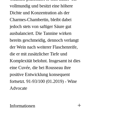
vollmundig und besitzt eine höhere
Dichte und Konzentration als der
Charmes-Chambertin, bleibt dabei
jedoch stets von saftiger Säure gut
ausbalanciert. Die Tannine wirken
bereits geschmeidig, dennoch verlangt
der Wein nach weiterer Flaschenreife,
die er mit zusätzlicher Tiefe und
Komplexität belohnt. Insgesamt ist dies
eine Cuvée, die bei Rousseau ihre
positive Entwicklung konsequent
fortsetzt. 91-93/100 (01.2019) - Wine
Advocate
Informationen
Clos de la Roche Grand Cru
100% Pinot Noir