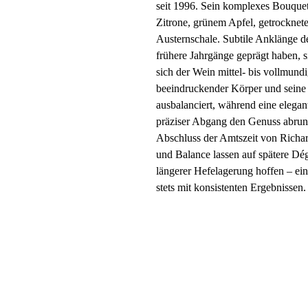
seit 1996. Sein komplexes Bouquet
Zitrone, grünem Apfel, getrockn
Austernschale. Subtile Anklänge d
frühere Jahrgänge geprägt haben, 
sich der Wein mittel- bis vollmundi
beeindruckender Körper und seine
ausbalanciert, während eine elegan
präziser Abgang den Genuss abrund
Abschluss der Amtszeit von Richard
und Balance lassen auf spätere Dé
längerer Hefelagerung hoffen – ein
stets mit konsistenten Ergebnissen