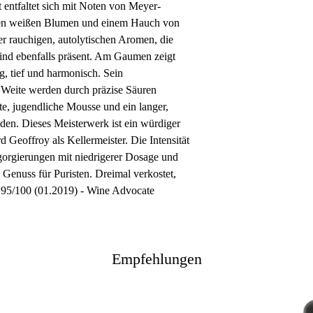
 entfaltet sich mit Noten von Meyer-
eten weißen Blumen und einem Hauch von
er rauchigen, autolytischen Aromen, die
sind ebenfalls präsent. Am Gaumen zeigt
g, tief und harmonisch. Sein
 Weite werden durch präzise Säuren
te, jugendliche Mousse und ein langer,
en. Dieses Meisterwerk ist ein würdiger
 Geoffroy als Kellermeister. Die Intensität
gorgierungen mit niedrigerer Dosage und
 Genuss für Puristen. Dreimal verkostet,
. 95/100 (01.2019) - Wine Advocate
Empfehlungen