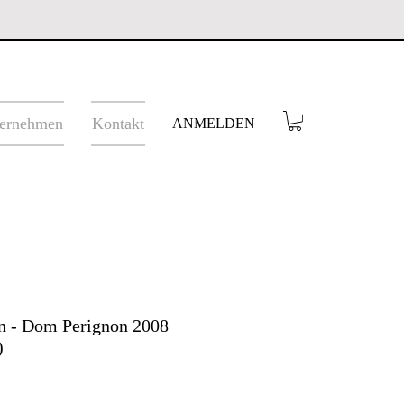
ernehmen
Kontakt
ANMELDEN
 - Dom Perignon 2008
)