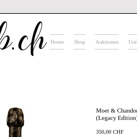
Home
Shop
Auktionen
Unt
Moet & Chandon
(Legacy Edition
Preis
350,00 CHF