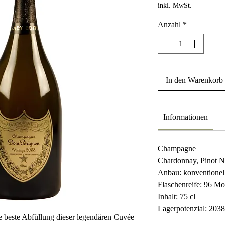
inkl. MwSt.
Anzahl
*
In den Warenkorb
Informationen
Champagne
Chardonnay, Pinot N
Anbau: konventionel
Flaschenreife: 96 M
Inhalt: 75 cl
Lagerpotenzial: 203
e beste Abfüllung dieser legendären Cuvée