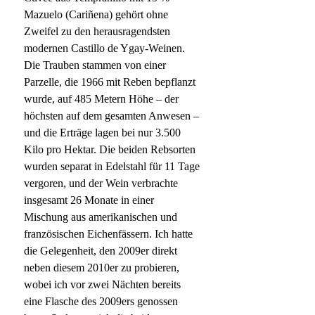
Mazuelo (Cariñena) gehört ohne
Zweifel zu den herausragendsten
modernen Castillo de Ygay-Weinen.
Die Trauben stammen von einer
Parzelle, die 1966 mit Reben bepflanzt
wurde, auf 485 Metern Höhe – der
höchsten auf dem gesamten Anwesen –
und die Erträge lagen bei nur 3.500
Kilo pro Hektar. Die beiden Rebsorten
wurden separat in Edelstahl für 11 Tage
vergoren, und der Wein verbrachte
insgesamt 26 Monate in einer
Mischung aus amerikanischen und
französischen Eichenfässern. Ich hatte
die Gelegenheit, den 2009er direkt
neben diesem 2010er zu probieren,
wobei ich vor zwei Nächten bereits
eine Flasche des 2009ers genossen