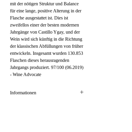
mit der nötigen Struktur und Balance
für eine lange, positive Alterung in der
Flasche ausgestattet ist. Dies ist
zweifellos einer der besten modernen
Jahrgänge von Castillo Ygay, und der
Wein wird sich künftig in die Richtung
der klassischen Abfüllungen von früher
entwickeln. Insgesamt wurden 130.853
Flaschen dieses herausragenden
Jahrgangs produziert. 97/100 (06.2019)
- Wine Advocate
Informationen
Rioja DOCa
85% Tempranillo, 15% Mazuelo
Anbau: naturnah
Empfehlungen
Ausbau: 26 Monate Barrique