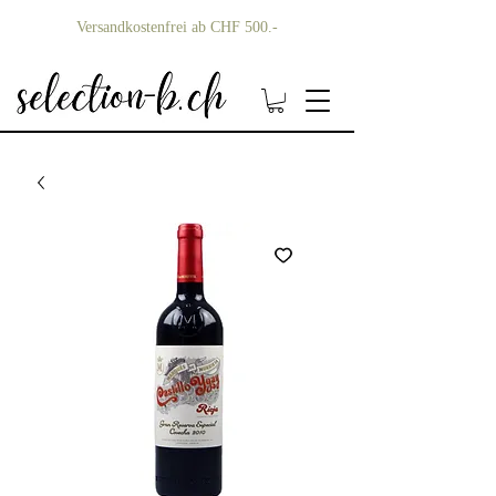
Versandkostenfrei ab CHF 500.-