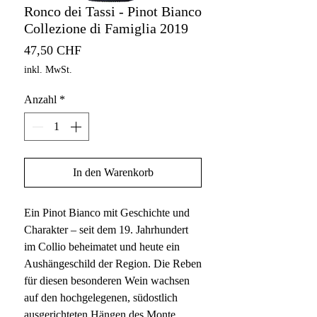
Ronco dei Tassi - Pinot Bianco
Collezione di Famiglia 2019
Preis
47,50 CHF
inkl. MwSt.
Anzahl
*
In den Warenkorb
Ein Pinot Bianco mit Geschichte und
Charakter – seit dem 19. Jahrhundert
im Collio beheimatet und heute ein
Aushängeschild der Region. Die Reben
für diesen besonderen Wein wachsen
auf den hochgelegenen, südostlich
ausgerichteten Hängen des Monte