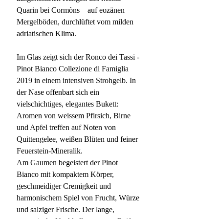
Quarin bei Cormòns – auf eozänen
Mergelböden, durchlüftet vom milden
adriatischen Klima.
Im Glas zeigt sich der Ronco dei Tassi -
Pinot Bianco Collezione di Famiglia
2019 in einem intensiven Strohgelb. In
der Nase offenbart sich ein
vielschichtiges, elegantes Bukett:
Aromen von weissem Pfirsich, Birne
und Apfel treffen auf Noten von
Quittengelee, weißen Blüten und feiner
Feuerstein-Mineralik.
Am Gaumen begeistert der Pinot
Bianco mit kompaktem Körper,
geschmeidiger Cremigkeit und
harmonischem Spiel von Frucht, Würze
und salziger Frische. Der lange,