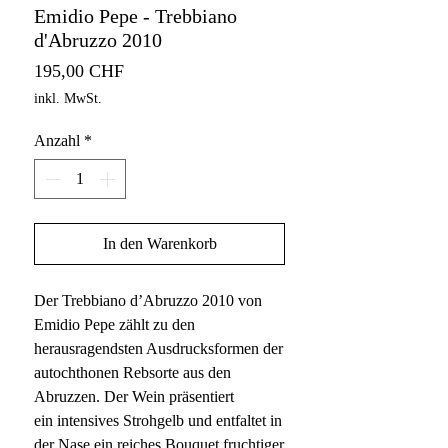
Emidio Pepe - Trebbiano
d'Abruzzo 2010
Preis
195,00 CHF
inkl. MwSt.
Anzahl
*
In den Warenkorb
Der Trebbiano d’Abruzzo 2010 von
Emidio Pepe zählt zu den
herausragendsten Ausdrucksformen der
autochthonen Rebsorte aus den
Abruzzen. Der Wein präsentiert
ein intensives Strohgelb und entfaltet in
der Nase ein reiches Bouquet fruchtiger