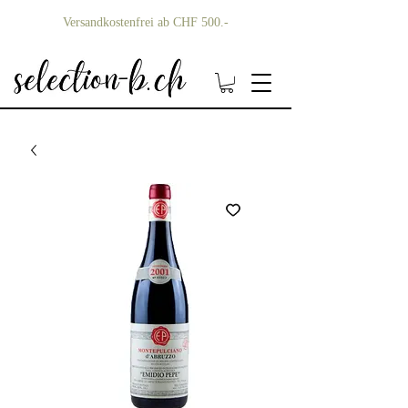
Versandkostenfrei ab CHF 500.-