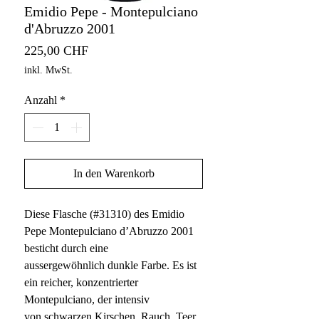
Emidio Pepe - Montepulciano
d'Abruzzo 2001
Preis
225,00 CHF
inkl. MwSt.
Anzahl
*
In den Warenkorb
Diese Flasche (#31310) des Emidio
Pepe Montepulciano d’Abruzzo 2001
besticht durch eine
aussergewöhnlich dunkle Farbe. Es ist
ein reicher, konzentrierter
Montepulciano, der intensiv
von schwarzen Kirschen, Rauch, Teer