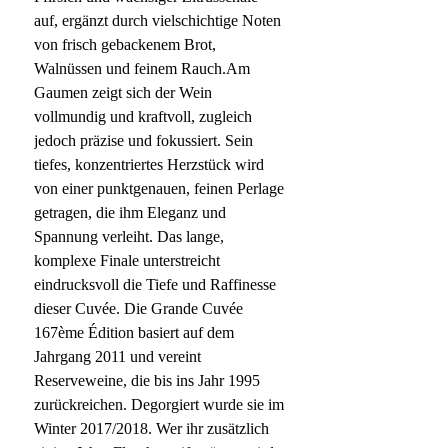
auf, ergänzt durch vielschichtige Noten
von frisch gebackenem Brot,
Walnüssen und feinem Rauch.Am
Gaumen zeigt sich der Wein
vollmundig und kraftvoll, zugleich
jedoch präzise und fokussiert. Sein
tiefes, konzentriertes Herzstück wird
von einer punktgenauen, feinen Perlage
getragen, die ihm Eleganz und
Spannung verleiht. Das lange,
komplexe Finale unterstreicht
eindrucksvoll die Tiefe und Raffinesse
dieser Cuvée. Die Grande Cuvée
167ème Édition basiert auf dem
Jahrgang 2011 und vereint
Reserveweine, die bis ins Jahr 1995
zurückreichen. Degorgiert wurde sie im
Winter 2017/2018. Wer ihr zusätzlich