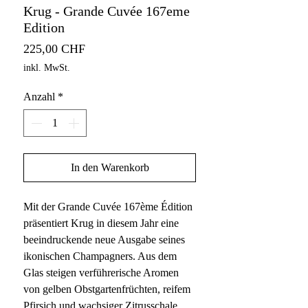
Krug - Grande Cuvée 167eme
Edition
Preis
225,00 CHF
inkl. MwSt.
Anzahl
*
In den Warenkorb
Mit der Grande Cuvée 167ème Édition
präsentiert Krug in diesem Jahr eine
beeindruckende neue Ausgabe seines
ikonischen Champagners. Aus dem
Glas steigen verführerische Aromen
von gelben Obstgartenfrüchten, reifem
Pfirsich und wachsiger Zitrusschale