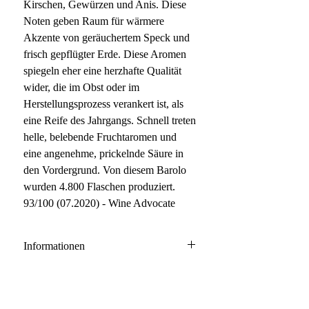
Kirschen, Gewürzen und Anis. Diese
Noten geben Raum für wärmere
Akzente von geräuchertem Speck und
frisch gepflügter Erde. Diese Aromen
spiegeln eher eine herzhafte Qualität
wider, die im Obst oder im
Herstellungsprozess verankert ist, als
eine Reife des Jahrgangs. Schnell treten
helle, belebende Fruchtaromen und
eine angenehme, prickelnde Säure in
den Vordergrund. Von diesem Barolo
wurden 4.800 Flaschen produziert.
93/100 (07.2020) - Wine Advocate
Informationen
Barolo DOCG
100% Nebbiolo
Anbau: konventionell