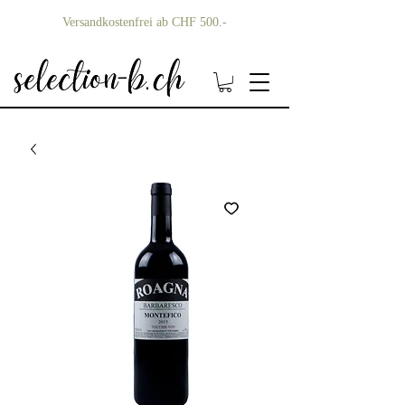
Versandkostenfrei ab CHF 500.-