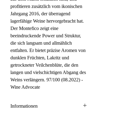
profitieren zusätzlich vom ikonischen
Jahrgang 2016, der überragend
lagerfähige Weine hervorgebracht hat.
Der Montefico zeigt eine
beeindruckende Power und Struktur,
die sich langsam und allmählich
entfalten. Er bietet präzise Aromen von
dunklen Früchten, Lakritz und
getrockneter Veilchenblüte, die den
langen und vielschichtigen Abgang des
Weins verlängern. 97/100 (08.2022) -
Wine Advocate
Informationen
Barbaresco DOCG
100% Nebbiolo
Anbau: konventionell