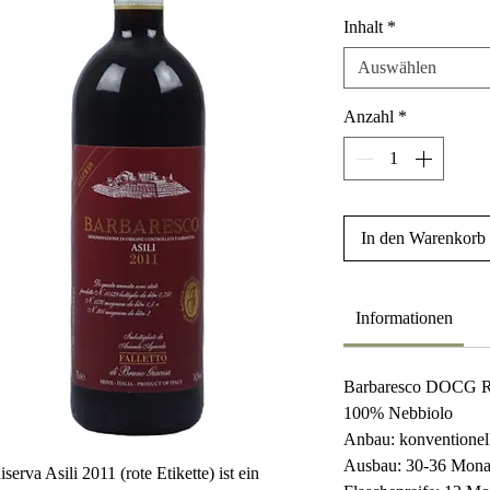
Inhalt
*
Auswählen
Anzahl
*
In den Warenkorb
Informationen
Barbaresco DOCG R
100% Nebbiolo
Anbau: konventionel
Ausbau: 30-36 Mona
rva Asili 2011 (rote Etikette) ist ein