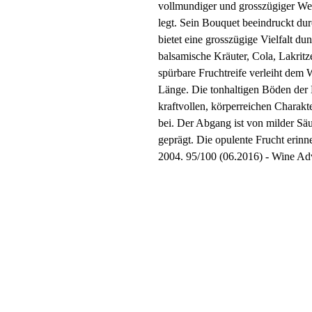
vollmundiger und grosszügiger Wein
legt. Sein Bouquet beeindruckt du
bietet eine grosszügige Vielfalt du
balsamische Kräuter, Cola, Lakrit
spürbare Fruchtreife verleiht de
Länge. Die tonhaltigen Böden der 
kraftvollen, körperreichen Charak
bei. Der Abgang ist von milder Sä
geprägt. Die opulente Frucht erinn
2004. 95/100 (06.2016) - Wine Ad