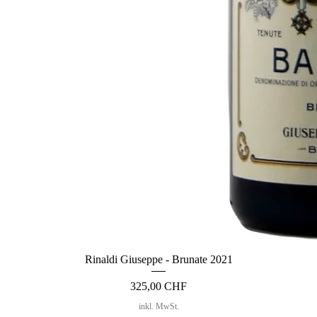
Rinaldi Giuseppe - Brunate 2021
Preis
325,00 CHF
inkl. MwSt.