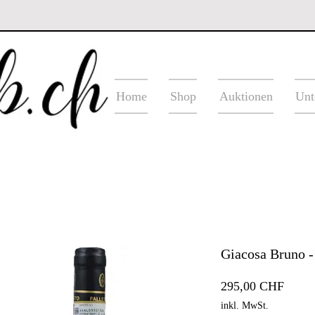
Home
Shop
Auktionen
Unt
Giacosa Bruno - 
Preis
295,00 CHF
inkl. MwSt.