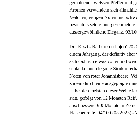
gemahlenen weissen Pfeffer und ge
Aromen verwandeln sich allmählic
Veilchen, erdigen Noten und schwa
besonders seidig und geschmeidig. 
aussergewöhnliche Eleganz. 93/10
Der Rizzi - Barbaresco Pajorè 2020
einem Jahrgang, der definitiv eher
sich dadurch etwas voller und weic
schlanke und elegante Struktur erh
Noten von roter Johannisbeere, Veil
zudem durch eine ausgeprägte min
ist bei den meisten dieser Weine i
statt, gefolgt von 12 Monaten Reif
anschliessend 6-9 Monate in Zeme
Flaschenreife. 94/100 (08.2023) -