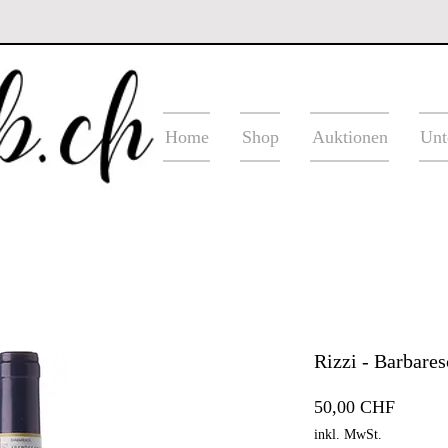
Home
Shop
Auktionen
Unt
Rizzi - Barbare
Preis
50,00 CHF
inkl. MwSt.