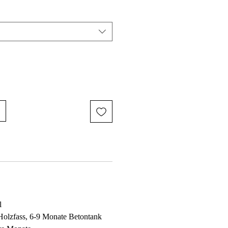
l
olzfass, 6-9 Monate Betontank