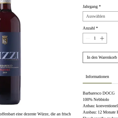
Jahrgang
*
Auswählen
Anzahl
*
In den Warenkorb
Informationen
Barbaresco DOCG
100% Nebbiolo
Anbau: konventionel
Ausbau: 12 Monate H
ffenbart eine dezente Würze, die an frisch