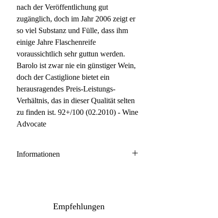
nach der Veröffentlichung gut
zugänglich, doch im Jahr 2006 zeigt er
so viel Substanz und Fülle, dass ihm
einige Jahre Flaschenreife
voraussichtlich sehr guttun werden.
Barolo ist zwar nie ein günstiger Wein,
doch der Castiglione bietet ein
herausragendes Preis-Leistungs-
Verhältnis, das in dieser Qualität selten
zu finden ist. 92+/100 (02.2010) - Wine
Advocate
Informationen
Barolo DOCG
100% Nebbiolo
Anbau: naturnah
Empfehlungen
Ausbau: 24 Monate Holzfass