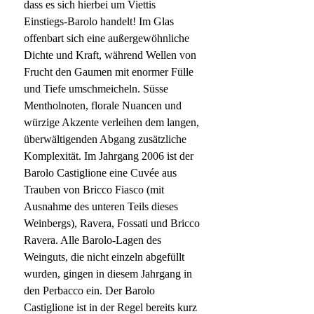
dass es sich hierbei um Viettis
Einstiegs-Barolo handelt! Im Glas
offenbart sich eine außergewöhnliche
Dichte und Kraft, während Wellen von
Frucht den Gaumen mit enormer Fülle
und Tiefe umschmeicheln. Süsse
Mentholnoten, florale Nuancen und
würzige Akzente verleihen dem langen,
überwältigenden Abgang zusätzliche
Komplexität. Im Jahrgang 2006 ist der
Barolo Castiglione eine Cuvée aus
Trauben von Bricco Fiasco (mit
Ausnahme des unteren Teils dieses
Weinbergs), Ravera, Fossati und Bricco
Ravera. Alle Barolo-Lagen des
Weinguts, die nicht einzeln abgefüllt
wurden, gingen in diesem Jahrgang in
den Perbacco ein. Der Barolo
Castiglione ist in der Regel bereits kurz