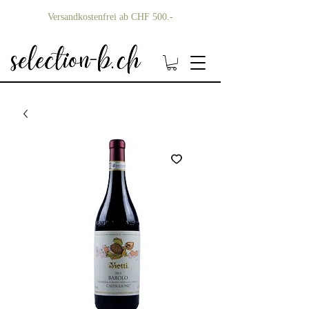
Versandkostenfrei ab CHF 500.-