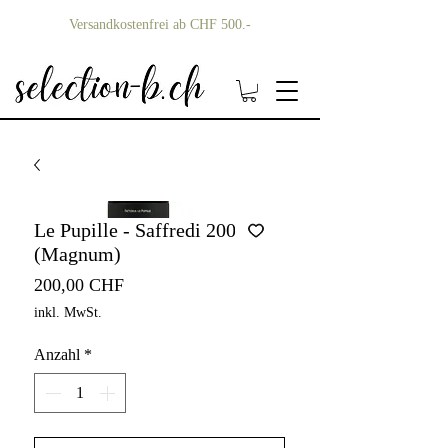
Versandkostenfrei ab CHF 500.-
Le Pupille - Saffredi 2007
(Magnum)
Preis
200,00 CHF
inkl. MwSt.
Anzahl
*