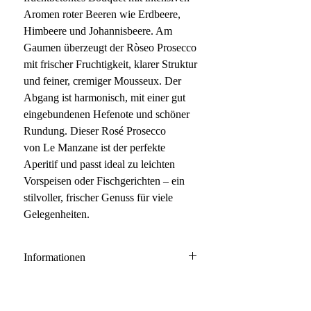
Aromen roter Beeren wie Erdbeere,
Himbeere und Johannisbeere. Am
Gaumen überzeugt der Ròseo Prosecco
mit frischer Fruchtigkeit, klarer Struktur
und feiner, cremiger Mousseux. Der
Abgang ist harmonisch, mit einer gut
eingebundenen Hefenote und schöner
Rundung. Dieser Rosé Prosecco
von Le Manzane ist der perfekte
Aperitif und passt ideal zu leichten
Vorspeisen oder Fischgerichten – ein
stilvoller, frischer Genuss für viele
Gelegenheiten.
Informationen
Spumante IGT Brut Rosé
95% Glera, 5% Merlot