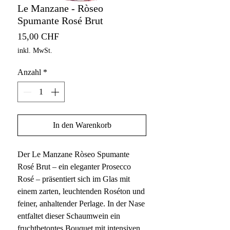
Le Manzane - Ròseo
Spumante Rosé Brut
Preis
15,00 CHF
inkl. MwSt.
Anzahl
*
In den Warenkorb
Der Le Manzane Ròseo Spumante
Rosé Brut – ein eleganter Prosecco
Rosé – präsentiert sich im Glas mit
einem zarten, leuchtenden Roséton und
feiner, anhaltender Perlage. In der Nase
entfaltet dieser Schaumwein ein
fruchtbetontes Bouquet mit intensiven