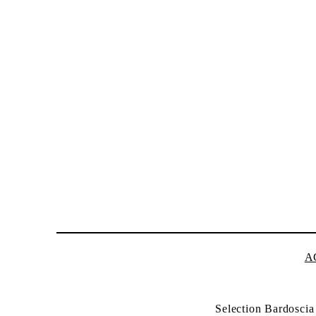
A
Selection Bardosci