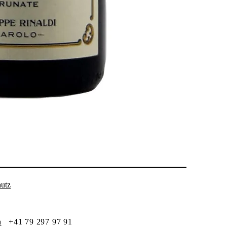
utz
h
+41 79 297 97 91