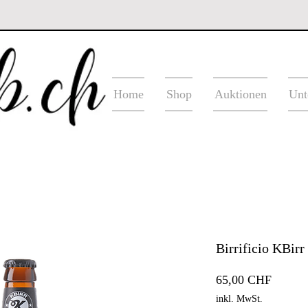
Home
Shop
Auktionen
Unt
Birrificio KBirr
Preis
65,00 CHF
inkl. MwSt.