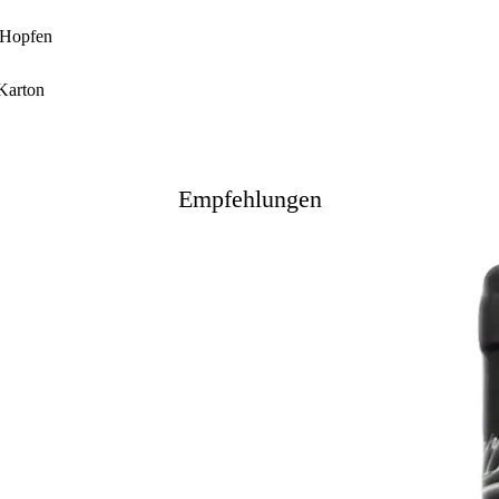
, Hopfen
 Karton
Empfehlungen