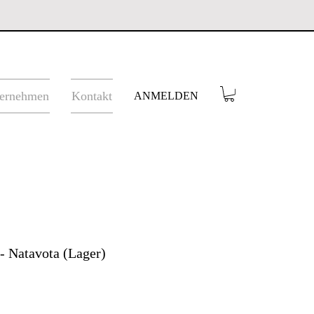
ernehmen
Kontakt
ANMELDEN
 - Natavota (Lager)