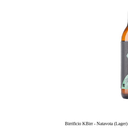
Birrificio KBirr - Natavota (Lager)