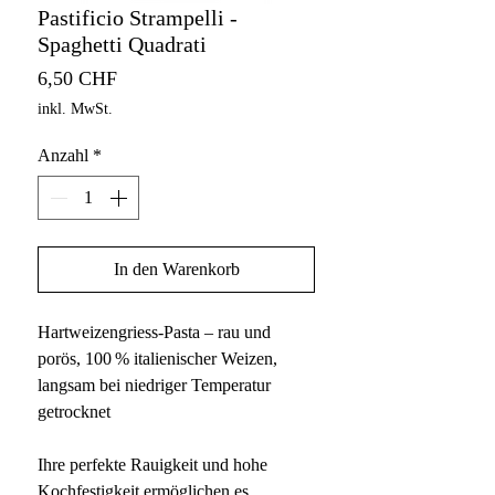
Pastificio Strampelli -
Spaghetti Quadrati
Preis
6,50 CHF
inkl. MwSt.
Anzahl
*
In den Warenkorb
Hartweizengriess-Pasta – rau und
porös, 100 % italienischer Weizen,
langsam bei niedriger Temperatur
getrocknet
Ihre perfekte Rauigkeit und hohe
Kochfestigkeit ermöglichen es,