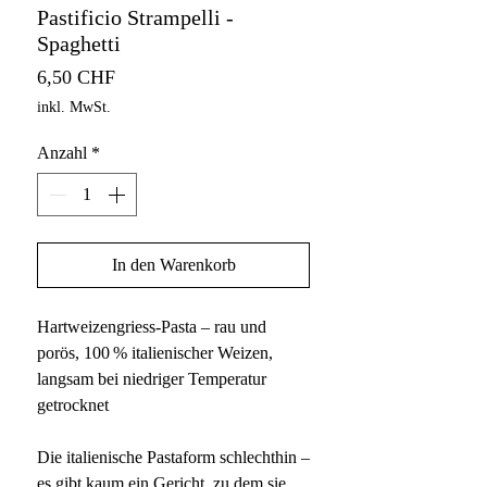
Pastificio Strampelli -
Spaghetti
Preis
6,50 CHF
inkl. MwSt.
Anzahl
*
In den Warenkorb
Hartweizengriess-Pasta – rau und
porös, 100 % italienischer Weizen,
langsam bei niedriger Temperatur
getrocknet
Die italienische Pastaform schlechthin –
es gibt kaum ein Gericht, zu dem sie