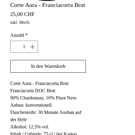
Corte Aura - Franciacorta Brut
Preis
25,00 CHF
inkl. MwSt.
Anzahl
*
In den Warenkorb
Corte Aura - Franciacorta Brut
Franciacorta DOC Brut
90% Chardonnay, 10% Pinot Nero
Anbau: konventionell
Flaschenreife: 30 Monate Ausbau auf
der Hefe
Alkohol: 12,5% vol.
Inhalt / Gebinde: 75 cl / 6er Karton