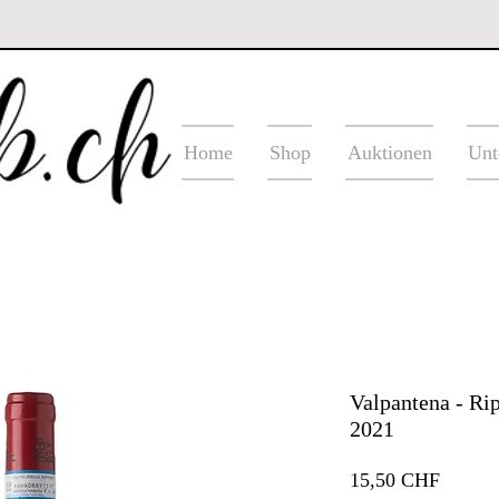
Home
Shop
Auktionen
Unt
Valpantena - Rip
2021
Preis
15,50 CHF