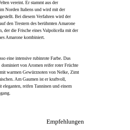
lten vereint. Er stammt aus der
im Norden Italiens und wird mit der
estellt. Bei diesem Verfahren wird der
l auf den Trestern des berühmten Amarone
, der die Frische eines Valpolicella mit der
ines Amarone kombiniert.
sso eine intensive rubinrote Farbe. Das
, dominiert von Aromen reifer roter Früchte
h mit warmen Gewürznoten von Nelke, Zimt
schen. Am Gaumen ist er kraftvoll,
t eleganten, reifen Tanninen und einem
bgang.
Empfehlungen