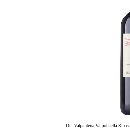
Der Valpantena Valpolicella Ripasso