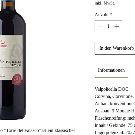
inkl. MwSt.
Anzahl
*
In den Warenkorb
Informationen
Valpolicella DOC
Corvina, Corvinone,
Anbau: konventionel
Ausbau: 9 Monate Ho
Flaschenreifung: me
Inhalt / Gebinde: 75 
 "Torre del Falasco" ist ein klassischer
Lagerpotenzial: 2027