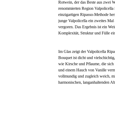
Rotwein, der das Beste aus zwei We
renommierten Region Valpolicella 
einzigartigen Ripasso-Methode herg
junge Valpolicella ein zweites Ma
vergoren. Das Ergebnis ist ein Wein
Komplexität, Struktur und Fülle e
Im Glas zeigt der Valpolicella Ripa
Bouquet ist dicht und vielschichtig
wie Kirsche und Pflaume, die sic
und einem Hauch von Vanille vermi
vollmundig und zugleich weich, mi
harmonischen, langanhaltenden A