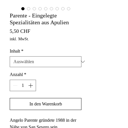
Parente - Eingelegte
Spezialitäten aus Apulien
Preis
5,50 CHF
inkl. MwSt.
Inhalt
*
Anzahl
*
In den Warenkorb
Angelo Parente gründete 1988 in der
Nähe von San Severo sein