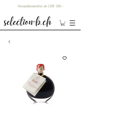
Versandkostenfrei ab CHF 500.-