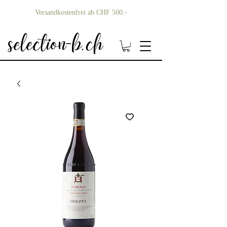
Versandkostenfrei ab CHF 500.-