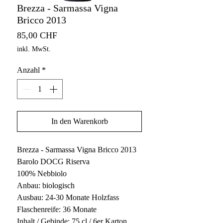
Brezza - Sarmassa Vigna
Bricco 2013
Preis
85,00 CHF
inkl. MwSt.
Anzahl
*
In den Warenkorb
Brezza - Sarmassa Vigna Bricco 2013
Barolo DOCG Riserva
100% Nebbiolo
Anbau: biologisch
Ausbau: 24-30 Monate Holzfass
Flaschenreife: 36 Monate
Inhalt / Gebinde: 75 cl / 6er Karton