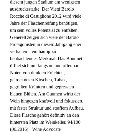
diesem jungen Stadium am wenigsten
ausdrucksstarke. Der Vietti Barolo
Rocche di Castiglione 2012 wird viele
Jahre der Flaschenreifung benötigen,
um sein volles Potenzial zu entfalten.
Generell zeigen sich viele der Barolo-
Protagonisten in diesem Jahrgang eher
verhalten – ein häufig zu
beobachtendes Merkmal. Das Bouquet
öffnet sich nur langsam und offenbart
Noten von dunklen Früchten,
getrockneten Kirschen, Tabak,
gegrillten Kräutern und gepressten
blauen Blüten. Am Gaumen wirkt der
Wein hingegen kraftvoll und fokussiert,
mit fester Struktur und straffem Aufbau.
Diese Flasche gehört definitiv an den
hintersten Platz im Weinkeller. 94/100
(06.2016) - Wine Advocate