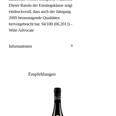
Dieser Barolo der Einstiegsklasse zeigt
eindrucksvoll, dass auch der Jahrgang
2009 herausragende Qualitäten
hervorgebracht hat. 94/100 (06.2013) -
Wine Advocate
Informationen
Barolo DOCG
100% Nebbiolo
Anbau: naturnah
Empfehlungen
Ausbau: 24 Monate Holzfass
Flaschenreife: 12 Monate
Inhalt: 150 cl