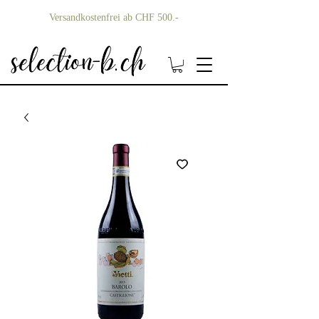
Versandkostenfrei ab CHF 500.-