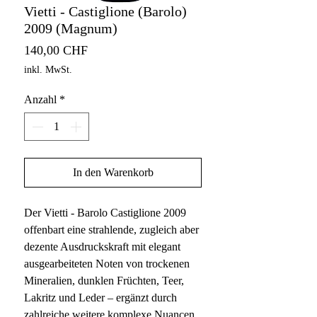
Vietti - Castiglione (Barolo)
2009 (Magnum)
Preis
140,00 CHF
inkl. MwSt.
Anzahl
*
In den Warenkorb
Der Vietti - Barolo Castiglione 2009
offenbart eine strahlende, zugleich aber
dezente Ausdruckskraft mit elegant
ausgearbeiteten Noten von trockenen
Mineralien, dunklen Früchten, Teer,
Lakritz und Leder – ergänzt durch
zahlreiche weitere komplexe Nuancen.