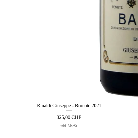
Rinaldi Giuseppe - Brunate 2021
Preis
325,00 CHF
inkl. MwSt.