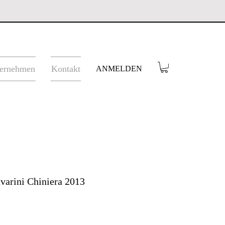
ernehmen
Kontakt
ANMELDEN
avarini Chiniera 2013