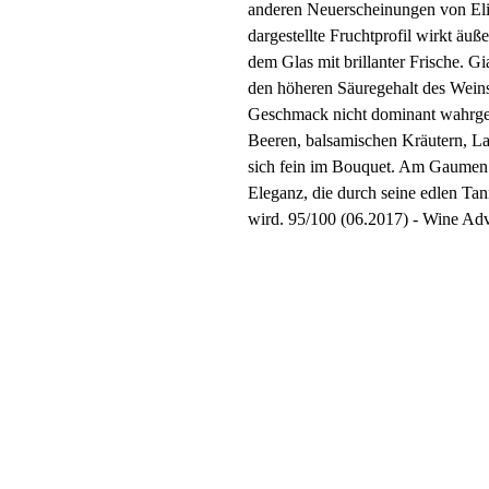
anderen Neuerscheinungen von Eli
dargestellte Fruchtprofil wirkt äuße
dem Glas mit brillanter Frische. G
den höheren Säuregehalt des Weins
Geschmack nicht dominant wahrg
Beeren, balsamischen Kräutern, L
sich fein im Bouquet. Am Gaumen 
Eleganz, die durch seine edlen Tan
wird. 95/100 (06.2017) - Wine Ad