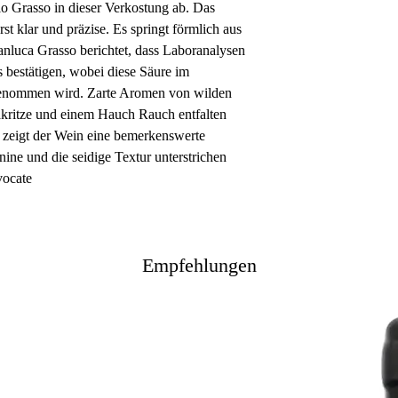
o Grasso in dieser Verkostung ab. Das
rst klar und präzise. Es springt förmlich aus
ianluca Grasso berichtet, dass Laboranalysen
 bestätigen, wobei diese Säure im
enommen wird. Zarte Aromen von wilden
akritze und einem Hauch Rauch entfalten
zeigt der Wein eine bemerkenswerte
nine und die seidige Textur unterstrichen
vocate
Empfehlungen