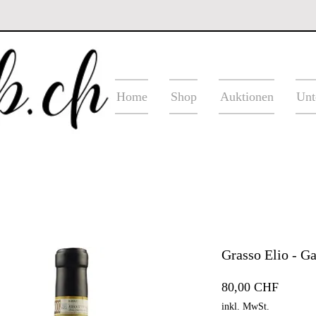
Home
Shop
Auktionen
Unt
Grasso Elio - G
Preis
80,00 CHF
inkl. MwSt.