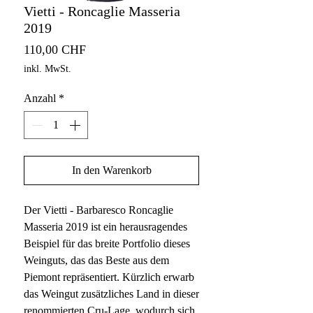
Vietti - Roncaglie Masseria
2019
Preis
110,00 CHF
inkl. MwSt.
Anzahl
*
In den Warenkorb
Der Vietti - Barbaresco Roncaglie
Masseria 2019 ist ein herausragendes
Beispiel für das breite Portfolio dieses
Weinguts, das das Beste aus dem
Piemont repräsentiert. Kürzlich erwarb
das Weingut zusätzliches Land in dieser
renommierten Cru-Lage, wodurch sich