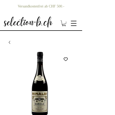
Versandkostenfrei ab CHF 500.-